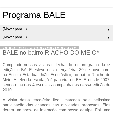
Programa BALE
▼
▼
quinta-feira, 2 de dezembro de 2010
BALE no bairro RIACHO DO MEIO*
Cumprindo nossas visitas e fechando o cronograma da 4ª
edição, o BALE esteve nesta terça-feira, 30 de novembro,
na Escola Estadual João Escolástic
o, no bairro Riacho do
Meio. A referida escola já é parceira do BALE desde 2007,
sendo uma das 4 escolas acompanhadas nessa edição de
2010.
A visita desta terça-feira ficou marcada pela belíssima
participação da
s crianças nas atividades propostas. Elas
deram um show de interação com nossa equipe. Foi uma