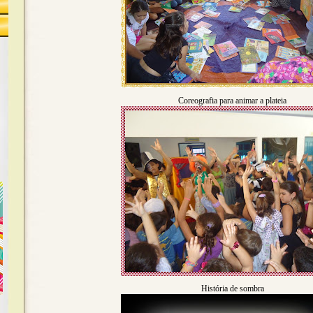
Coreografia para animar a plateia
História de sombra