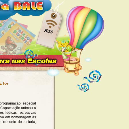
 foi
programação especial
E_Capacitação animou a
es lúdicas recreativas
ativo em homenagem às
 re-conto de história,