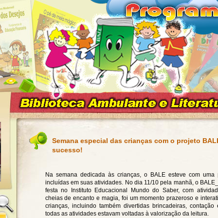
Semana especial das crianças com o projeto BALE
sucesso!
Na semana dedicada às crianças, o BALE esteve com uma 
incluídas em suas atividades. No dia 11/10 pela manhã, o BAL
festa no Instituto Educacional Mundo do Saber, com atividad
cheias de encanto e magia, foi um momento prazeroso e inter
crianças, incluindo também divertidas brincadeiras, contação e
todas as ativi
dades estavam voltadas à valorização da leitura.