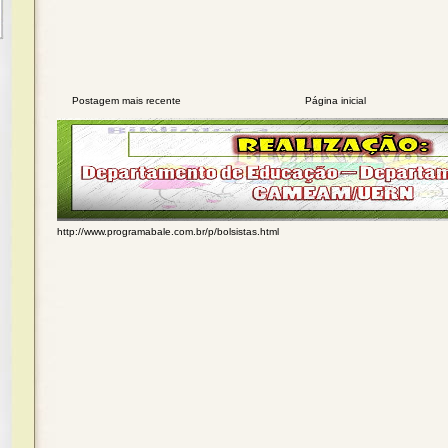
Postagem mais recente
Página inicial
http://www.programabale.com.br/p/bolsistas.html