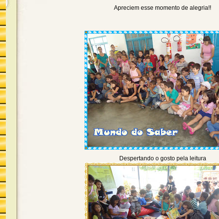
Apreciem esse momento de alegri
a!!
Despertando o gosto pela leitura