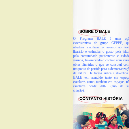
SOBRE O BALE
O Programa BALE é uma açã
extensionista do grupo GEPPE, q
objetiva viabilizar o acesso ao tex
literário e estimular o gosto pela leitu
pela comunidade pauferrense e cidad
vizinha, favorecendo o contato com vári
obras literárias o que se constitui co
um ponto de partida para a democratizaç
da leitura. De forma lúdica e divertida
BALE tem atendido tanto em espaç
escolares como também em espaços n
escolares desde 2007. (ano de s
criação).
CONTANTO HISTÓRIA