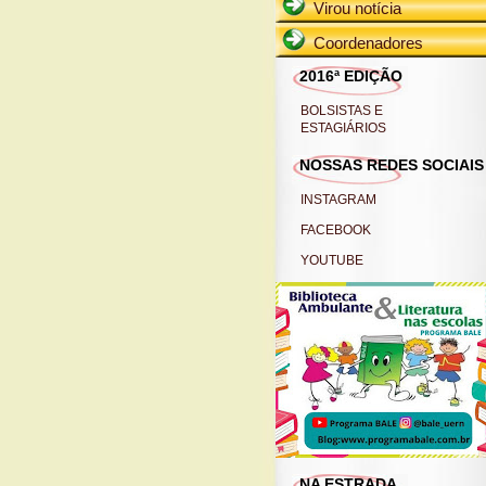
Virou notícia
Coordenadores
2016ª EDIÇÃO
BOLSISTAS E
ESTAGIÁRIOS
NOSSAS REDES SOCIAIS
INSTAGRAM
FACEBOOK
YOUTUBE
NA ESTRADA