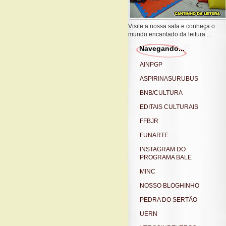
Visite a nossa sala e conheça o
mundo encantado da leitura ...
Navegando...
AINPGP
ASPIRINASURUBUS
BNB/CULTURA
EDITAIS CULTURAIS
FFBJR
FUNARTE
INSTAGRAM DO
PROGRAMA BALE
MINC
NOSSO BLOGHINHO
PEDRA DO SERTÃO
UERN