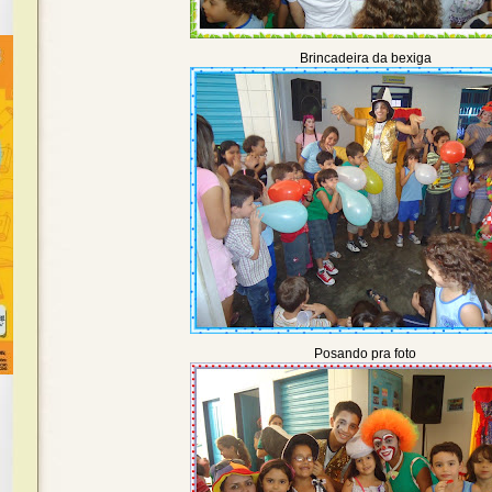
Brincadeira da bexiga
Posando pra foto