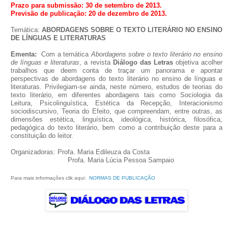
Prazo para submissão: 30 de setembro de 2013.
Previsão de publicação: 20 de dezembro de 2013.
Temática:
ABORDAGENS SOBRE O TEXTO LITERÁRIO NO ENSINO
DE LÍNGUAS E LITERATURAS
Ementa:
Com a temática
Abordagens sobre o texto literário no ensino
de línguas e literaturas
, a revista
Diálogo das Letras
objetiva acolher
trabalhos que deem conta de traçar um panorama e apontar
perspectivas de abordagens do texto literário no ensino de línguas e
literaturas. Privilegiam-se ainda, neste número, estudos de teorias do
texto literário, em diferentes abordagens tais como Sociologia da
Leitura, Psicolinguística, Estética da Recepção, Interacionismo
sociodiscursivo, Teoria do Efeito, que compreendam, entre outras, as
dimensões estética, linguística, ideológica, histórica, filosófica,
pedagógica do texto literário, bem como a contribuição deste para a
constituição do leitor.
Organizadoras: Profa. Maria Edileuza da Costa
Profa. Maria Lúcia Pessoa Sampaio
Para mais informações clik aqui:
NORMAS DE PUBLICAÇÃO