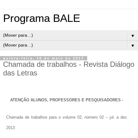
Programa BALE
▼
▼
quinta-feira, 16 de maio de 2013
Chamada de trabalhos - Revista Diálogo
das Letras
ATENÇÃO ALUNOS, PROFESSORES E PESQUISADORES -
Chamada de trabalhos para o volume 02, número 02 – jul. a dez.
2013