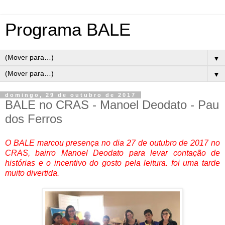
Programa BALE
▼
▼
domingo, 29 de outubro de 2017
BALE no CRAS - Manoel Deodato - Pau
dos Ferros
O BALE marcou presença no dia 27 de outubro de 2017 no
CRAS, bairro Manoel Deodato para levar contação de
histórias e o incentivo do gosto pela leitura. foi uma tarde
muito divertida.