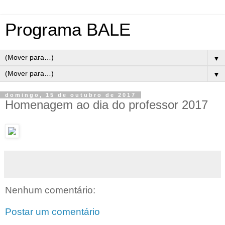
Programa BALE
▼
▼
domingo, 15 de outubro de 2017
Homenagem ao dia do professor 2017
Nenhum comentário:
Postar um comentário