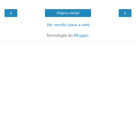
‹
›
Página inicial
Ver versão para a web
Tecnologia do
Blogger
.