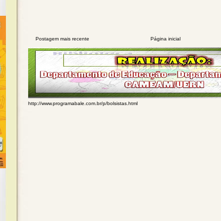
Postagem mais recente
Página inicial
http://www.programabale.com.br/p/bolsistas.html