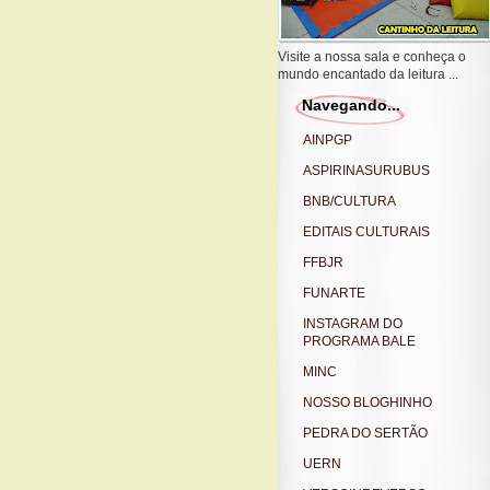
Visite a nossa sala e conheça o
mundo encantado da leitura ...
Navegando...
AINPGP
ASPIRINASURUBUS
BNB/CULTURA
EDITAIS CULTURAIS
FFBJR
FUNARTE
INSTAGRAM DO
PROGRAMA BALE
MINC
NOSSO BLOGHINHO
PEDRA DO SERTÃO
UERN