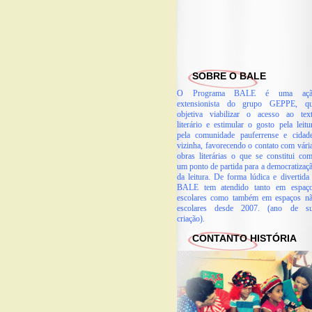
SOBRE O BALE
O Programa BALE é uma açã
extensionista do grupo GEPPE, q
objetiva viabilizar o acesso ao tex
literário e estimular o gosto pela leitu
pela comunidade pauferrense e cidad
vizinha, favorecendo o contato com vári
obras literárias o que se constitui co
um ponto de partida para a democratizaç
da leitura. De forma lúdica e divertida
BALE tem atendido tanto em espaç
escolares como também em espaços n
escolares desde 2007. (ano de s
criação).
CONTANTO HISTÓRIA