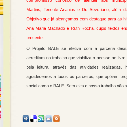
compromisso conosco de atender aos município
Martins, Tenente Ananias e Dr. Severiano, além d
Objetivo que já alcançamos com destaque para as his
Ana Maria Machado e Ruth Rocha, cujos textos enc
presente.
O Projeto BALE se efetiva com a parceria dess
acreditam no trabalho que viabiliza o acesso ao livro 
pela leitura, através das atividades realizadas.
agradecemos a todos os parceiros, que apóiam proj
social como o BALE. Sem eles o nosso trabalho não se