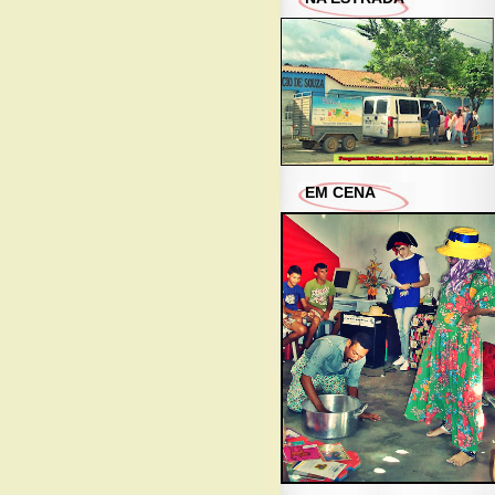
EM CENA