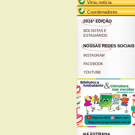
Virou notícia
Coordenadores
2016ª EDIÇÃO
BOLSISTAS E
ESTAGIÁRIOS
NOSSAS REDES SOCIAIS
INSTAGRAM
FACEBOOK
YOUTUBE
NA ESTRADA