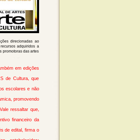
 ações direcionadas ao
 recursos adquiridos a
des promotoras das artes
também em edições
S de Cultura, que
os escolares e não
inâmica, promovendo
 Vale ressaltar que,
ivo financeiro da
 de edital, firma o