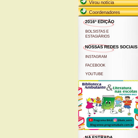
Virou notícia
Coordenadores
2016ª EDIÇÃO
BOLSISTAS E
ESTAGIÁRIOS
NOSSAS REDES SOCIAIS
INSTAGRAM
FACEBOOK
YOUTUBE
NA ESTRADA