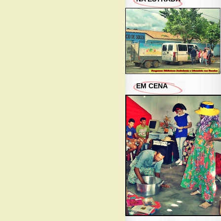
EM CENA