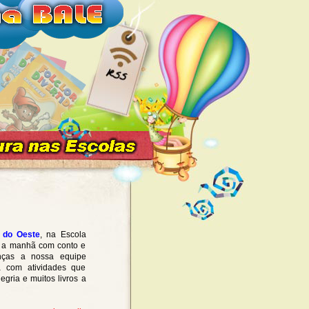
 do Oeste
, na Escola
 a manhã com conto e
anças a nossa equipe
a com atividades que
egria e muitos livros a