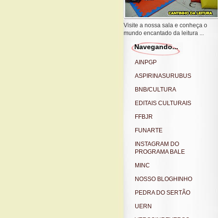
Visite a nossa sala e conheça o
mundo encantado da leitura ...
Navegando...
AINPGP
ASPIRINASURUBUS
BNB/CULTURA
EDITAIS CULTURAIS
FFBJR
FUNARTE
INSTAGRAM DO
PROGRAMA BALE
MINC
NOSSO BLOGHINHO
PEDRA DO SERTÃO
UERN