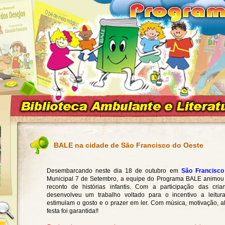
BALE na cidade de São Francisco do Oeste
Desembarcando neste dia 18 de outubro em
São Francisco
Municipal
7 de Setembro, a equipe do Programa BALE animou
reconto de histórias infantis. Com a participação das cri
desenvolveu um trabalho voltado para o incentivo a leitur
estimulam o gosto e o prazer em ler. Com música, motivação, al
festa foi garantida!!