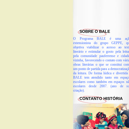
SOBRE O BALE
O Programa BALE é uma açã
extensionista do grupo GEPPE, q
objetiva viabilizar o acesso ao tex
literário e estimular o gosto pela leitu
pela comunidade pauferrense e cidad
vizinha, favorecendo o contato com vári
obras literárias o que se constitui co
um ponto de partida para a democratizaç
da leitura. De forma lúdica e divertida
BALE tem atendido tanto em espaç
escolares como também em espaços n
escolares desde 2007. (ano de s
criação).
CONTANTO HISTÓRIA